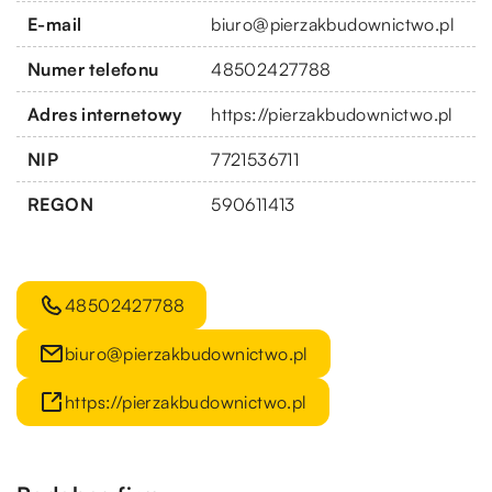
E-mail
biuro@pierzakbudownictwo.pl
Numer telefonu
48502427788
Adres internetowy
https://pierzakbudownictwo.pl
NIP
7721536711
REGON
590611413
48502427788
biuro@pierzakbudownictwo.pl
https://pierzakbudownictwo.pl