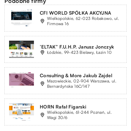
Podobne firmy
CFI WORLD SPÓŁKA AKCYJNA
Wielkopolskie, 62-023 Robakowo, ul.
Firmowa 16
’ELTAK” F.U.H.P. Janusz Jonczyk
Łódzkie, 99-423 Bielawy, Łazin 10
Consulting & More Jakub Zajdel
Mazowieckie, 02-904 Warszawa, ul.
Bernardyńska 16C/147
HORN Rafał Figarski
Wielkopolskie, 61-244 Poznań, ul.
Wagi 30/6