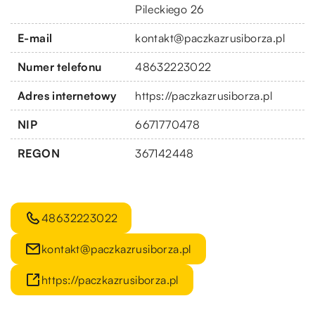
Pileckiego 26
E-mail
kontakt@paczkazrusiborza.pl
Numer telefonu
48632223022
Adres internetowy
https://paczkazrusiborza.pl
NIP
6671770478
REGON
367142448
48632223022
kontakt@paczkazrusiborza.pl
https://paczkazrusiborza.pl