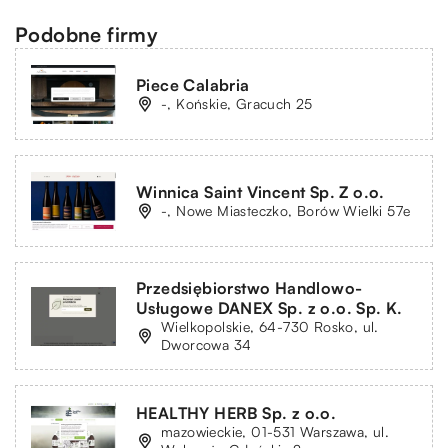
Podobne firmy
Piece Calabria
-, Końskie, Gracuch 25
Winnica Saint Vincent Sp. Z o.o.
-, Nowe Miasteczko, Borów Wielki 57e
Przedsiębiorstwo Handlowo-
Usługowe DANEX Sp. z o.o. Sp. K.
Wielkopolskie, 64-730 Rosko, ul.
Dworcowa 34
HEALTHY HERB Sp. z o.o.
mazowieckie, 01-531 Warszawa, ul.