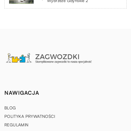
Wybrzeże Gdyńskie 2
NAWIGACJA
BLOG
POLITYKA PRYWATNOŚCI
REGULAMIN