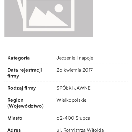
Kategoria
Jedzenie i napoje
Data rejestracji
26 kwietnia 2017
firmy
Rodzaj firmy
SPÓŁKI JAWNE
Region
Wielkopolskie
(Województwo)
Miasto
62-400 Słupca
Adres
ul. Rotmistrza Witolda