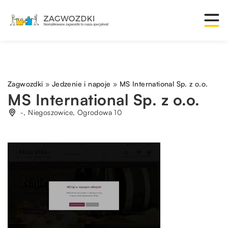
Zagwozdki
»
Jedzenie i napoje
»
MS International Sp. z o.o.
MS International Sp. z o.o.
-, Niegoszowice, Ogrodowa 10