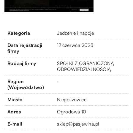
Kategoria
Jedzenie i napoje
Data rejestracji
17 czerwca 2023
firmy
Rodzaj firmy
SPÓŁKI Z OGRANICZONĄ
ODPOWIEDZIALNOŚCIĄ
Region
-
(Województwo)
Miasto
Niegoszowice
Adres
Ogrodowa 10
E-mail
sklep@pasjawina.pl