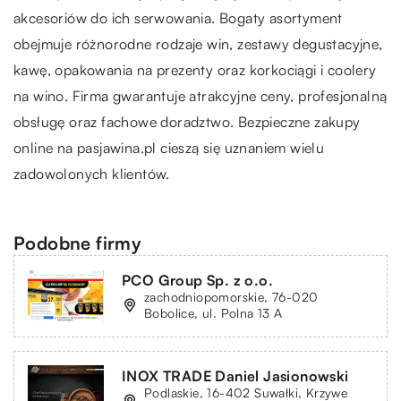
akcesoriów do ich serwowania. Bogaty asortyment
obejmuje różnorodne rodzaje win, zestawy degustacyjne,
kawę, opakowania na prezenty oraz korkociągi i coolery
na wino. Firma gwarantuje atrakcyjne ceny, profesjonalną
obsługę oraz fachowe doradztwo. Bezpieczne zakupy
online na pasjawina.pl cieszą się uznaniem wielu
zadowolonych klientów.
Podobne firmy
PCO Group Sp. z o.o.
zachodniopomorskie, 76-020
Bobolice, ul. Polna 13 A
INOX TRADE Daniel Jasionowski
Podlaskie, 16-402 Suwałki, Krzywe