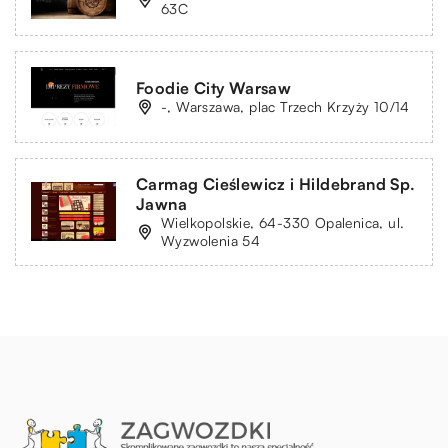
63C
Foodie City Warsaw
-, Warszawa, plac Trzech Krzyży 10/14
Carmag Cieślewicz i Hildebrand Sp.
Jawna
Wielkopolskie, 64-330 Opalenica, ul.
Wyzwolenia 54