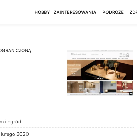
HOBBY I ZAINTERESOWANIA
PODRÓŻE
ZD
 OGRANICZONĄ
m i ogród
 lutego 2020