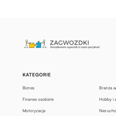
KATEGORIE
Biznes
Branża a
Finanse osobiste
Hobby i 
Motoryzacja
Nieruch