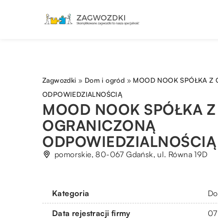
Zagwozdki
»
Dom i ogród
»
MOOD NOOK SPÓŁKA Z
ODPOWIEDZIALNOŚCIĄ
MOOD NOOK SPÓŁKA Z
OGRANICZONĄ
ODPOWIEDZIALNOŚCIĄ
pomorskie, 80-067 Gdańsk, ul. Równa 19D
Kategoria
Do
Data rejestracji firmy
07