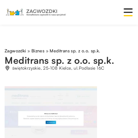
Zagwozdki
»
Biznes
»
Meditrans sp. z o.o. sp.k.
Meditrans sp. z o.o. sp.k.
świętokrzyskie, 25-108 Kielce, ul.Podlasie 16C