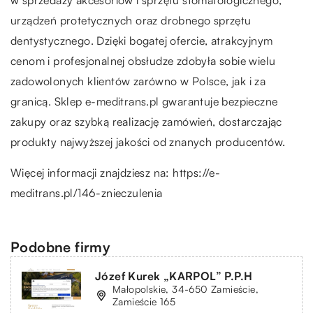
urządzeń protetycznych oraz drobnego sprzętu
dentystycznego. Dzięki bogatej ofercie, atrakcyjnym
cenom i profesjonalnej obsłudze zdobyła sobie wielu
zadowolonych klientów zarówno w Polsce, jak i za
granicą. Sklep e-meditrans.pl gwarantuje bezpieczne
zakupy oraz szybką realizację zamówień, dostarczając
produkty najwyższej jakości od znanych producentów.
Więcej informacji znajdziesz na:
https://e-
meditrans.pl/146-znieczulenia
Podobne firmy
Józef Kurek „KARPOL” P.P.H
Małopolskie, 34-650 Zamieście,
Zamieście 165