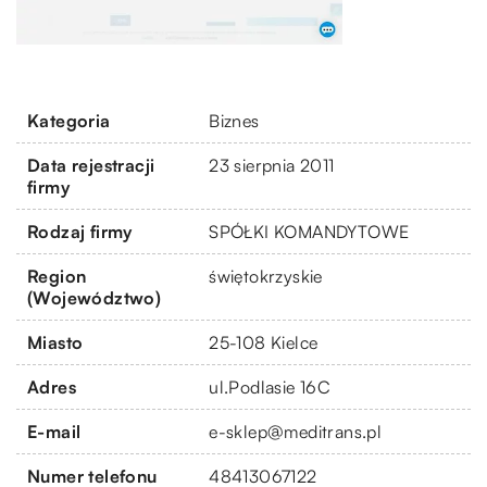
Kategoria
Biznes
Data rejestracji
23 sierpnia 2011
firmy
Rodzaj firmy
SPÓŁKI KOMANDYTOWE
Region
świętokrzyskie
(Województwo)
Miasto
25-108 Kielce
Adres
ul.Podlasie 16C
E-mail
e-sklep@meditrans.pl
Numer telefonu
48413067122