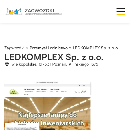
Zagwozdki
»
Przemysł i rolnictwo
»
LEDKOMPLEX Sp. z o.o.
LEDKOMPLEX Sp. z o.o.
wielkopolskie, 61-531 Poznań, Kilińskiego 13/6