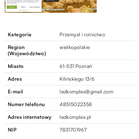
Kategoria
Przemysł i rolnictwo
Region
wielkopolskie
(Województwo)
Miasto
61-531 Poznań
Adres
Kilińskiego 13/6
E-mail
ledkomplex@gmail.com
Numer telefonu
48515022358
Adres internetowy
ledkomplex.pl
NIP
7831701967