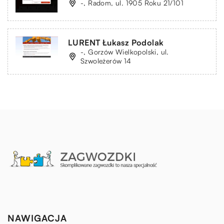
-, Radom, ul. 1905 Roku 21/101
LURENT Łukasz Podolak
-, Gorzów Wielkopolski, ul.
Szwoleżerów 14
NAWIGACJA