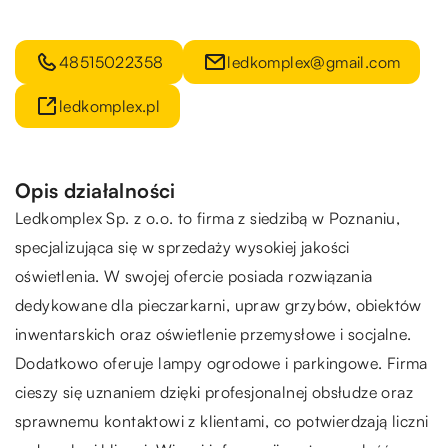
48515022358
ledkomplex@gmail.com
ledkomplex.pl
Opis działalności
Ledkomplex Sp. z o.o. to firma z siedzibą w Poznaniu,
specjalizująca się w sprzedaży wysokiej jakości
oświetlenia. W swojej ofercie posiada rozwiązania
dedykowane dla pieczarkarni, upraw grzybów, obiektów
inwentarskich oraz oświetlenie przemysłowe i socjalne.
Dodatkowo oferuje lampy ogrodowe i parkingowe. Firma
cieszy się uznaniem dzięki profesjonalnej obsłudze oraz
sprawnemu kontaktowi z klientami, co potwierdzają liczni