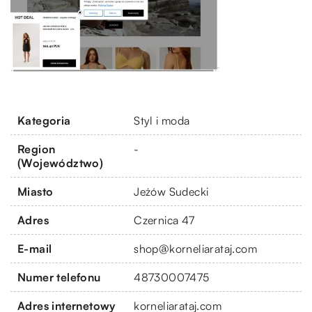
Kategoria
Styl i moda
Region
-
(Województwo)
Miasto
Jeżów Sudecki
Adres
Czernica 47
E-mail
shop@korneliarataj.com
Numer telefonu
48730007475
Adres internetowy
korneliarataj.com