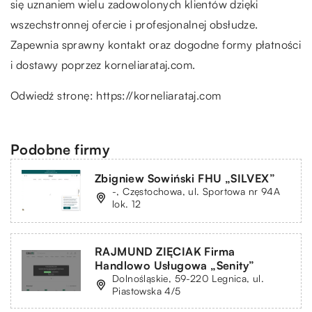
się uznaniem wielu zadowolonych klientów dzięki
wszechstronnej ofercie i profesjonalnej obsłudze.
Zapewnia sprawny kontakt oraz dogodne formy płatności
i dostawy poprzez korneliarataj.com.
Odwiedź stronę:
https://korneliarataj.com
Podobne firmy
Zbigniew Sowiński FHU „SILVEX”
-, Częstochowa, ul. Sportowa nr 94A
lok. 12
RAJMUND ZIĘCIAK Firma
Handlowo Usługowa „Senity”
Dolnośląskie, 59-220 Legnica, ul.
Piastowska 4/5