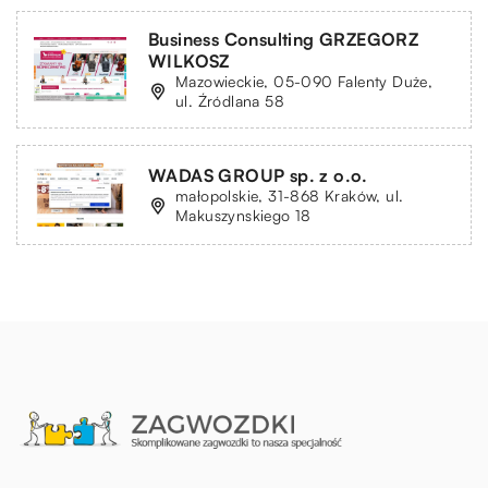
Business Consulting GRZEGORZ
WILKOSZ
Mazowieckie, 05-090 Falenty Duże,
ul. Źródlana 58
WADAS GROUP sp. z o.o.
małopolskie, 31-868 Kraków, ul.
Makuszynskiego 18