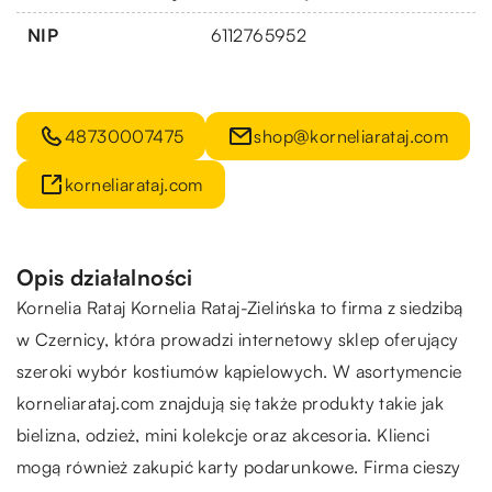
NIP
6112765952
48730007475
shop@korneliarataj.com
korneliarataj.com
Opis działalności
Kornelia Rataj Kornelia Rataj-Zielińska to firma z siedzibą
w Czernicy, która prowadzi internetowy sklep oferujący
szeroki wybór kostiumów kąpielowych. W asortymencie
korneliarataj.com znajdują się także produkty takie jak
bielizna, odzież, mini kolekcje oraz akcesoria. Klienci
mogą również zakupić karty podarunkowe. Firma cieszy