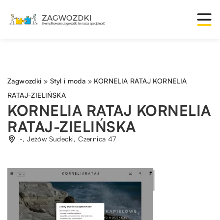
Zagwozdki
»
Styl i moda
»
KORNELIA RATAJ KORNELIA
RATAJ-ZIELIŃSKA
KORNELIA RATAJ KORNELIA
RATAJ-ZIELIŃSKA
-, Jeżów Sudecki, Czernica 47