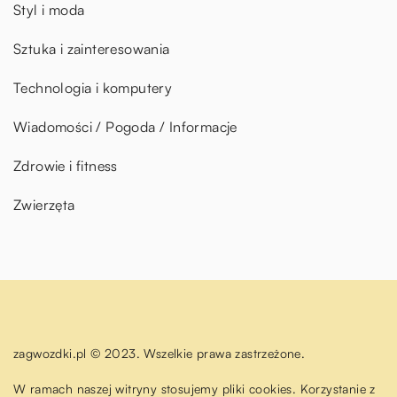
Styl i moda
Sztuka i zainteresowania
Technologia i komputery
Wiadomości / Pogoda / Informacje
Zdrowie i fitness
Zwierzęta
zagwozdki.pl © 2023. Wszelkie prawa zastrzeżone.
W ramach naszej witryny stosujemy pliki cookies. Korzystanie z