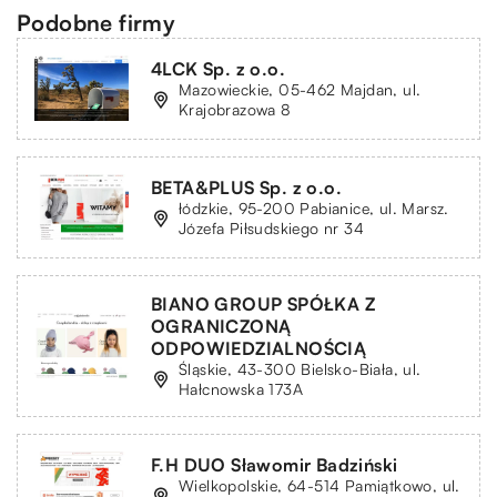
Podobne firmy
4LCK Sp. z o.o.
Mazowieckie, 05-462 Majdan, ul.
Krajobrazowa 8
BETA&PLUS Sp. z o.o.
łódzkie, 95-200 Pabianice, ul. Marsz.
Józefa Piłsudskiego nr 34
BIANO GROUP SPÓŁKA Z
OGRANICZONĄ
ODPOWIEDZIALNOŚCIĄ
Śląskie, 43-300 Bielsko-Biała, ul.
Hałcnowska 173A
F.H DUO Sławomir Badziński
Wielkopolskie, 64-514 Pamiątkowo, ul.