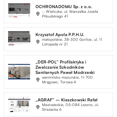
OCHRONADOMU Sp. z o.o.
-, Wieliczka, ul. Marszałka Józefa
Piłsudskiego 41
Krzysztof Apola P.P.H.U.
małopolskie, 38-300 Gorlice, ul. 11
Listopada nr 21
„DER-POL” Profilaktyka i
Zwalczanie Szkodników
Sanitarnych Paweł Modrzeski
warmińsko-mazurskie, 11-700
Mrągowo, Torowa 4
„AGRAF” – Kieszkowski Rafał
Mazowieckie, 05-084 Leszno, ul.
Strażacka 6