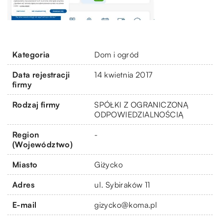
Kategoria
Dom i ogród
Data rejestracji
14 kwietnia 2017
firmy
Rodzaj firmy
SPÓŁKI Z OGRANICZONĄ
ODPOWIEDZIALNOŚCIĄ
Region
-
(Województwo)
Miasto
Giżycko
Adres
ul. Sybiraków 11
E-mail
gizycko@koma.pl