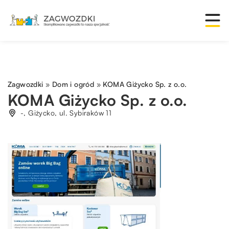
Zagwozdki
»
Dom i ogród
»
KOMA Giżycko Sp. z o.o.
KOMA Giżycko Sp. z o.o.
-, Giżycko, ul. Sybiraków 11