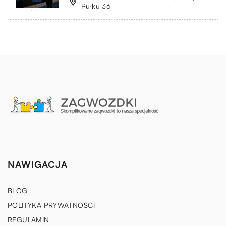
Pułku 36
NAWIGACJA
BLOG
POLITYKA PRYWATNOŚCI
REGULAMIN