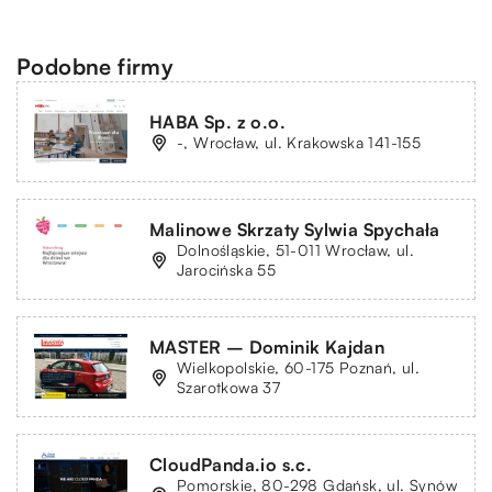
Podobne firmy
HABA Sp. z o.o.
-, Wrocław, ul. Krakowska 141-155
Malinowe Skrzaty Sylwia Spychała
Dolnośląskie, 51-011 Wrocław, ul.
Jarocińska 55
MASTER – Dominik Kajdan
Wielkopolskie, 60-175 Poznań, ul.
Szarotkowa 37
CloudPanda.io s.c.
Pomorskie, 80-298 Gdańsk, ul. Synów