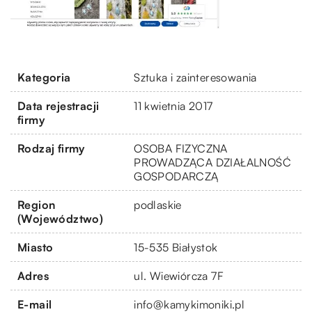
Kategoria
Sztuka i zainteresowania
Data rejestracji
11 kwietnia 2017
firmy
Rodzaj firmy
OSOBA FIZYCZNA
PROWADZĄCA DZIAŁALNOŚĆ
GOSPODARCZĄ
Region
podlaskie
(Województwo)
Miasto
15-535 Białystok
Adres
ul. Wiewiórcza 7F
E-mail
info@kamykimoniki.pl