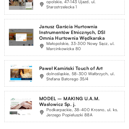
opolskie, 47-143 Ujazd, ul.
Starostrzelecka 1
Janusz Garścia Hurtownia
Instrumentów Etnicznych, DSI
Omnia Hurtownia Wędkarska
Małopolskie, 33-300 Nowy Sącz, ul.
Marcinkowicka 80
Paweł Kamiński Touch of Art
dolnośląskie, 58-300 Wałbrzych, ul.
Stefana Batorego 35/4
MODEL – MAKING U.A.M.
Wasłowicz Sp. j.
Podkarpackie, 38-400 Krosno, ul. ks.
Jerzego Popiełuszki 88A