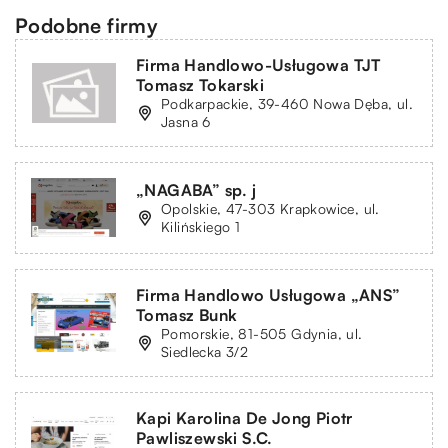
Podobne firmy
Firma Handlowo-Usługowa TJT
Tomasz Tokarski
Podkarpackie, 39-460 Nowa Dęba, ul.
Jasna 6
„NAGABA” sp. j
Opolskie, 47-303 Krapkowice, ul.
Kilińskiego 1
Firma Handlowo Usługowa „ANS”
Tomasz Bunk
Pomorskie, 81-505 Gdynia, ul.
Siedlecka 3/2
Kapi Karolina De Jong Piotr
Pawliszewski S.C.