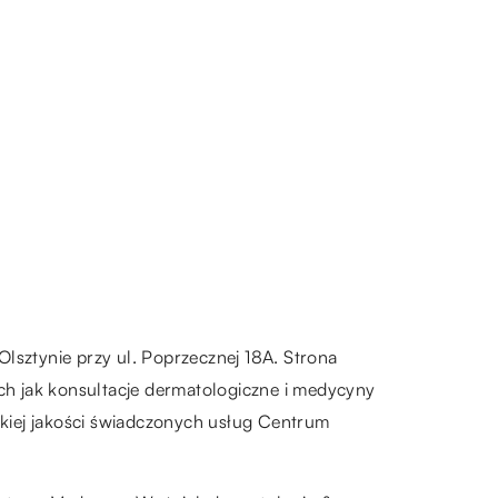
sztynie przy ul. Poprzecznej 18A. Strona
h jak konsultacje dermatologiczne i medycyny
okiej jakości świadczonych usług Centrum