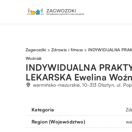
Zagwozdki
»
Zdrowie i fitness
»
INDYWIDUALNA PRAK
Woźniak
INDYWIDUALNA PRAKT
LEKARSKA Ewelina Woźn
warmińsko-mazurskie, 10-313 Olsztyn, ul. Po
Kategoria
Zdr
Region (Województwo)
wa