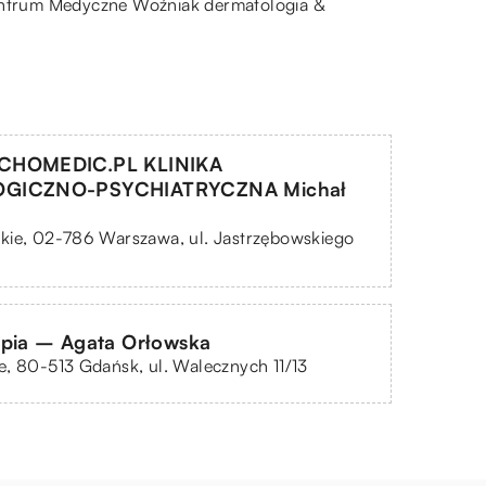
ntrum Medyczne Woźniak dermatologia &
CHOMEDIC.PL KLINIKA
GICZNO-PSYCHIATRYCZNA Michał
kie, 02-786 Warszawa, ul. Jastrzębowskiego
apia – Agata Orłowska
, 80-513 Gdańsk, ul. Walecznych 11/13