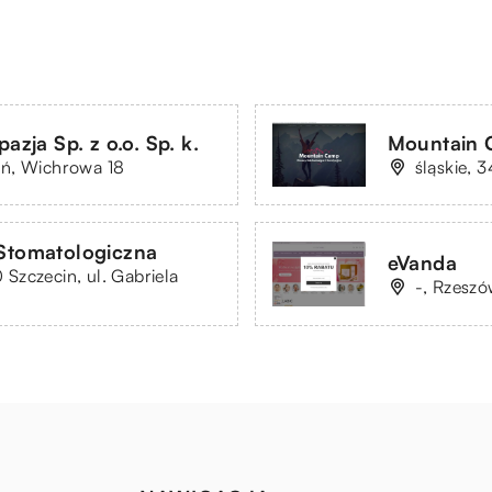
azja Sp. z o.o. Sp. k.
Mountain 
ań, Wichrowa 18
śląskie, 
 Stomatologiczna
eVanda
Szczecin, ul. Gabriela
-, Rzeszó