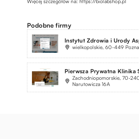
Więcej szczegółów na:
https://biolabshop.pl
Podobne firmy
Instytut Zdrowia i Urody Asp
wielkopolskie, 60-449 Pozn
Pierwsza Prywatna Klinika
Zachodniopomorskie, 70-240 
Narutowicza 16A