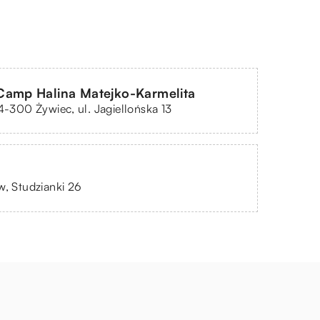
Camp Halina Matejko-Karmelita
34-300 Żywiec, ul. Jagiellońska 13
w, Studzianki 26