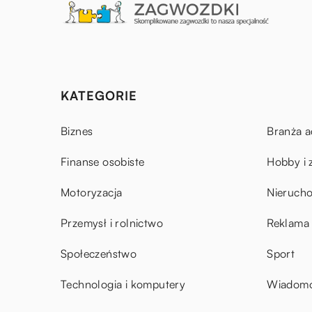
KATEGORIE
Biznes
Branża a
Finanse osobiste
Hobby i 
Motoryzacja
Nieruch
Przemysł i rolnictwo
Reklama 
Społeczeństwo
Sport
Technologia i komputery
Wiadomoś