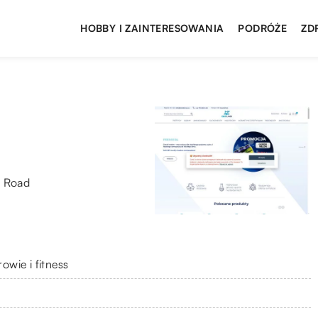
HOBBY I ZAINTERESOWANIA
PODRÓŻE
ZD
n Road
owie i fitness