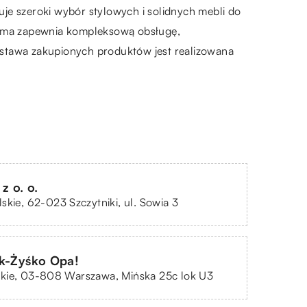
e szeroki wybór stylowych i solidnych mebli do
Firma zapewnia kompleksową obsługę,
ostawa zakupionych produktów jest realizowana
z o. o.
skie, 62-023 Szczytniki, ul. Sowia 3
ek-Żyśko Opa!
kie, 03-808 Warszawa, Mińska 25c lok U3