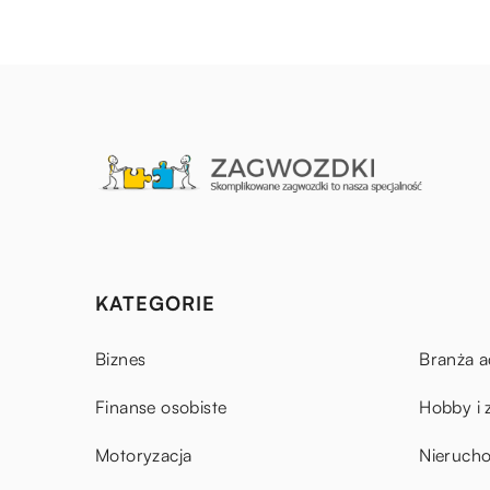
KATEGORIE
Biznes
Branża a
Finanse osobiste
Hobby i 
Motoryzacja
Nieruch