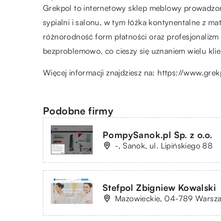
Grekpol to internetowy sklep meblowy prowadzon
sypialni i salonu, w tym łóżka kontynentalne z 
różnorodność form płatności oraz profesjonalizm
bezproblemowo, co cieszy się uznaniem wielu kl
Więcej informacji znajdziesz na:
https://www.grek
Podobne firmy
PompySanok.pl Sp. z o.o.
-, Sanok, ul. Lipińskiego 88
Stefpol Zbigniew Kowalski
Mazowieckie, 04-789 Warsza