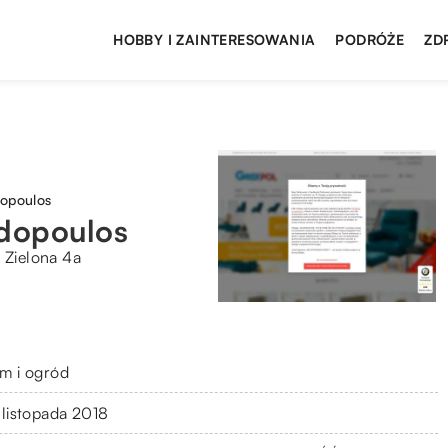
HOBBY I ZAINTERESOWANIA
PODRÓŻE
ZD
opoulos
dopoulos
 Zielona 4a
m i ogród
 listopada 2018