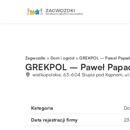
Zagwozdki
»
Dom i ogród
»
GREKPOL – Paweł Papad
GREKPOL – Paweł Papa
wielkopolskie, 63-604 Słupia pod Kępnem, ul.
Kategoria
Do
Data rejestracji firmy
23