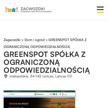
Zagwozdki
»
Dom i ogród
»
GREENSPOT SPÓŁKA Z
OGRANICZONĄ ODPOWIEDZIALNOŚCIĄ
GREENSPOT SPÓŁKA Z
OGRANICZONĄ
ODPOWIEDZIALNOŚCIĄ
małopolskie, 34-142 Leńcze, Leńcze 110