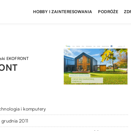
HOBBY I ZAINTERESOWANIA
PODRÓŻE
ZD
wski EKOFRONT
RONT
chnologia i komputery
 grudnia 2011