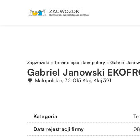
Zagwozdki
»
Technologia i komputery
»
Gabriel Jano
Gabriel Janowski EKOF
Małopolskie, 32-015 Kłaj, Kłaj 391
Kategoria
Te
Data rejestracji firmy
08