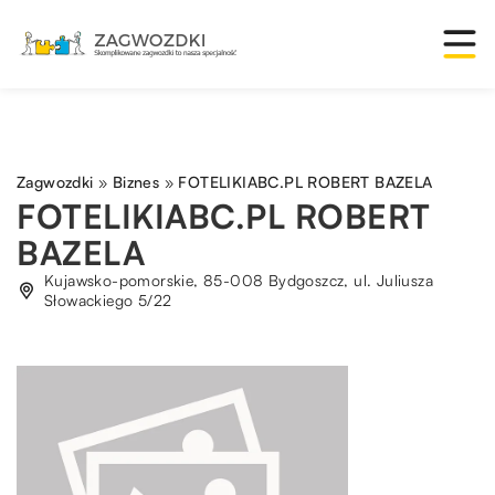
Zagwozdki
»
Biznes
»
FOTELIKIABC.PL ROBERT BAZELA
FOTELIKIABC.PL ROBERT
BAZELA
Kujawsko-pomorskie, 85-008 Bydgoszcz, ul. Juliusza
Słowackiego 5/22