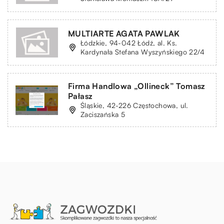
MULTIARTE AGATA PAWLAK
Łódzkie, 94-042 Łódź, al. Ks.
Kardynała Stefana Wyszyńskiego 22/4
Firma Handlowa „Ollineck” Tomasz
Pałasz
Śląskie, 42-226 Częstochowa, ul.
Zaciszańska 5