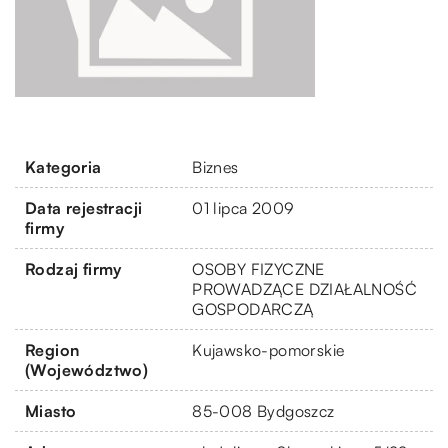
Kategoria
Biznes
Data rejestracji
01 lipca 2009
firmy
Rodzaj firmy
OSOBY FIZYCZNE
PROWADZĄCE DZIAŁALNOŚĆ
GOSPODARCZĄ
Region
Kujawsko-pomorskie
(Województwo)
Miasto
85-008 Bydgoszcz