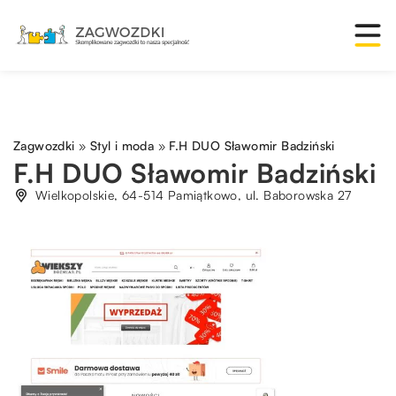
Zagwozdki
»
Styl i moda
»
F.H DUO Sławomir Badziński
F.H DUO Sławomir Badziński
Wielkopolskie, 64-514 Pamiątkowo, ul. Baborowska 27