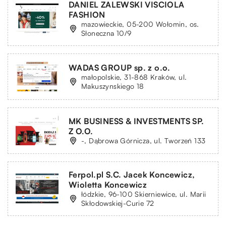
DANIEL ZALEWSKI VISCIOLA
FASHION
mazowieckie, 05-200 Wołomin, os.
Słoneczna 10/9
WADAS GROUP sp. z o.o.
małopolskie, 31-868 Kraków, ul.
Makuszynskiego 18
MK BUSINESS & INVESTMENTS SP.
Z O.O.
-, Dąbrowa Górnicza, ul. Tworzeń 133
Ferpol.pl S.C. Jacek Koncewicz,
Wioletta Koncewicz
łódzkie, 96-100 Skierniewice, ul. Marii
Skłodowskiej-Curie 72