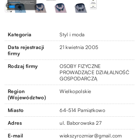
Kategoria
Styl i moda
Data rejestracji
21 kwietnia 2005
firmy
Rodzaj firmy
OSOBY FIZYCZNE
PROWADZĄCE DZIAŁALNOŚĆ
GOSPODARCZĄ
Region
Wielkopolskie
(Województwo)
Miasto
64-514 Pamiątkowo
Adres
ul. Baborowska 27
E-mail
wiekszyrozmiar@gmail.com