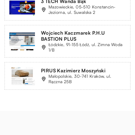
3 TECH Wanda Bąk
Mazowieckie, 05-510 Konstancin-
Jeziorna, ul. Suwalska 2
Wojciech Kaczmarek P.H.U
BASTION PLUS
Łódzkie, 91-155 Łódź, ul. Zimna Woda
1/B
PIRUS Kazimierz Moszyński
Małopolskie, 30-741 Kraków, ul.
Rączna 25B