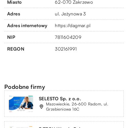
Miasto
62-070 Zakrzewo
Adres
ul. Jeżynowa 3
Adres internetowy
https://dagmar.pl
NIP
7811604209
REGON
302161991
Podobne firmy
SELESTO Sp. z o.o.
Mazowieckie, 26-600 Radom, ul.
Grzebieniowa 16C