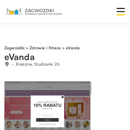
Zagwozdki
»
Zdrowie i fitness
»
eVanda
eVanda
-, Rzeszów, Studzianki 26