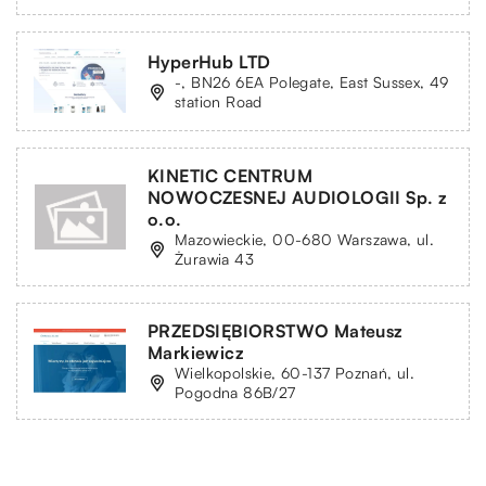
HyperHub LTD
-, BN26 6EA Polegate, East Sussex, 49
station Road
KINETIC CENTRUM
NOWOCZESNEJ AUDIOLOGII Sp. z
o.o.
Mazowieckie, 00-680 Warszawa, ul.
Żurawia 43
PRZEDSIĘBIORSTWO Mateusz
Markiewicz
Wielkopolskie, 60-137 Poznań, ul.
Pogodna 86B/27