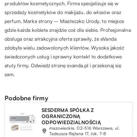
produktów kosmetycznych. Firma specjalizuje się w
sprzedaży kosmetyków do makijażu, do włosów oraz
perfum. Marka strony – Miasteczko Urody, to miejsce
gdzie każda kobieta znajdzie coś dla siebie. Profesjonalna
obsługa oraz atrakcyjna oferta sprawiły, że eVanda
zdobyła wielu zadowolonych klientów. Wysoka jakość
świadczonych usług i sprawny kontakt to dodatkowe
atuty firmy. Odwiedź stronę evanda.pl i przekonaj się
sam.
Podobne firmy
SESDERMA SPÓŁKA Z
OGRANICZONĄ
ODPOWIEDZIALNOŚCIĄ
mazowieckie, 02-516 Warszawa, ul.
Tadeusza Rejtana 17, lok. 7-8