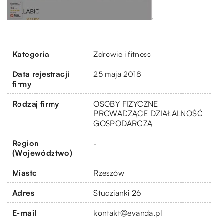
Kategoria
Zdrowie i fitness
Data rejestracji
25 maja 2018
firmy
Rodzaj firmy
OSOBY FIZYCZNE
PROWADZĄCE DZIAŁALNOŚĆ
GOSPODARCZĄ
Region
-
(Województwo)
Miasto
Rzeszów
Adres
Studzianki 26
E-mail
kontakt@evanda.pl