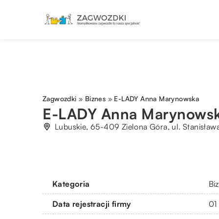
Zagwozdki
»
Biznes
»
E-LADY Anna Marynowska
E-LADY Anna Marynows
Lubuskie, 65-409 Zielona Góra, ul. Stanisław
Kategoria
Bi
Data rejestracji firmy
01