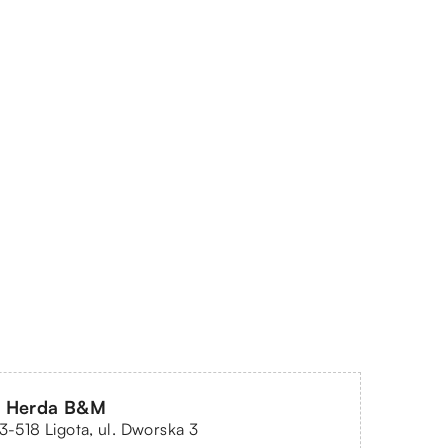
 Herda B&M
43-518 Ligota, ul. Dworska 3