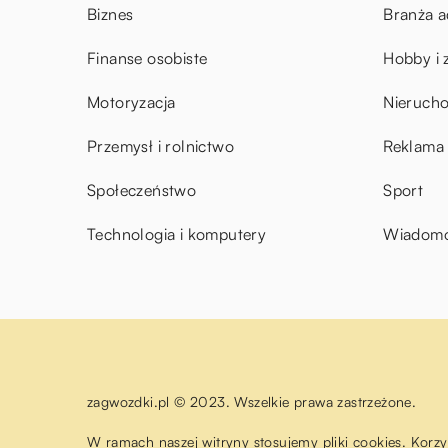
Biznes
Branża a
Finanse osobiste
Hobby i 
Motoryzacja
Nieruch
Przemysł i rolnictwo
Reklama 
Społeczeństwo
Sport
Technologia i komputery
Wiadomoś
zagwozdki.pl © 2023. Wszelkie prawa zastrzeżone.
W ramach naszej witryny stosujemy pliki cookies. Korz