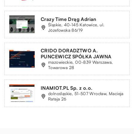
Crazy Time Drąg Adrian
Śląskie, 40-145 Katowice, ul.
Józefowska 86/19
CRIDO DORADZTWO A.
PUNCEWICZ SPÓŁKA JAWNA
mazowieckie, 00-839 Warszawa,
Towarowa 28
INAMIOT.PL Sp. z o.o.
dolnośląskie, 51-507 Wrocław, Macieja
Rataja 26