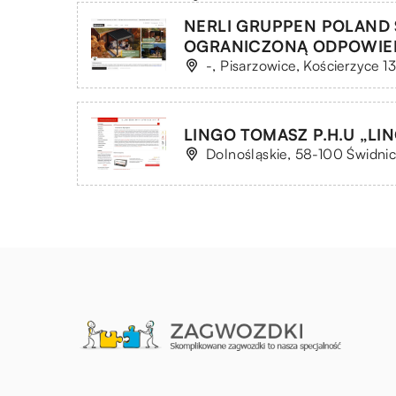
NERLI GRUPPEN POLAND 
OGRANICZONĄ ODPOWIE
-, Pisarzowice, Kościerzyce 1
LINGO TOMASZ P.H.U „LI
Dolnośląskie, 58-100 Świdnic