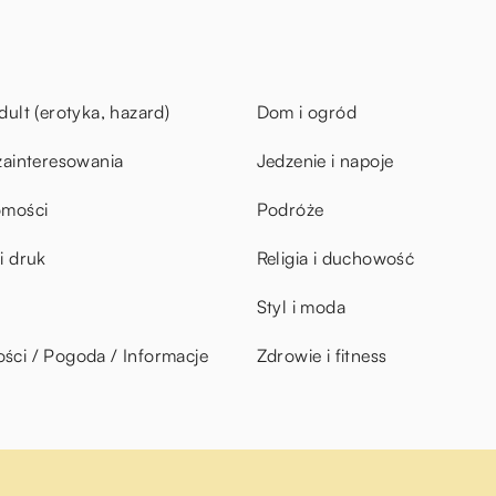
dult (erotyka, hazard)
Dom i ogród
zainteresowania
Jedzenie i napoje
omości
Podróże
i druk
Religia i duchowość
Styl i moda
ci / Pogoda / Informacje
Zdrowie i fitness