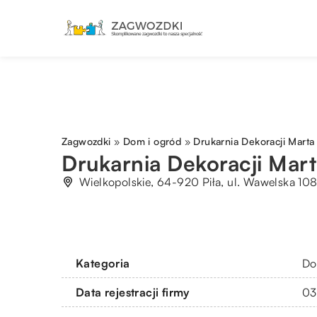
Zagwozdki
»
Dom i ogród
»
Drukarnia Dekoracji Marta
Drukarnia Dekoracji Mar
Wielkopolskie, 64-920 Piła, ul. Wawelska 10
Kategoria
Do
Data rejestracji firmy
03