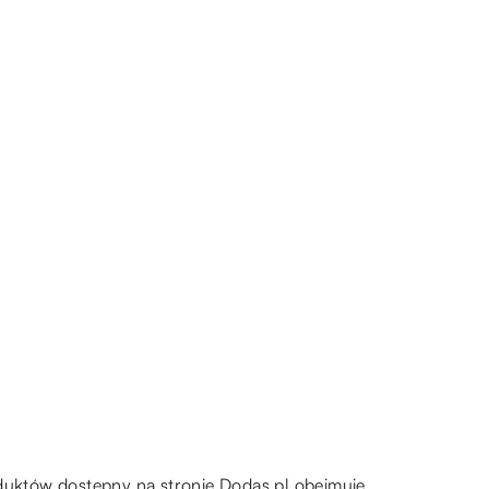
oduktów dostępny na stronie Dodas.pl obejmuje