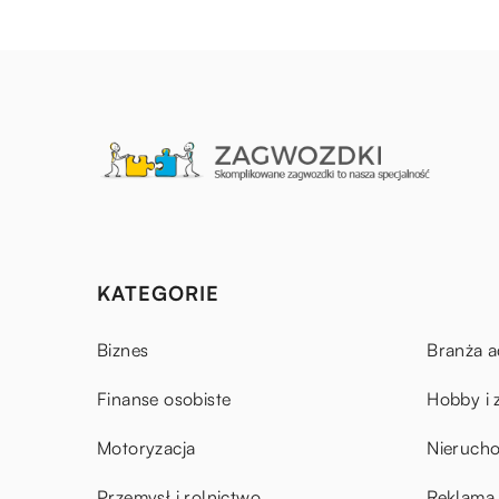
KATEGORIE
Biznes
Branża a
Finanse osobiste
Hobby i 
Motoryzacja
Nieruch
Przemysł i rolnictwo
Reklama 