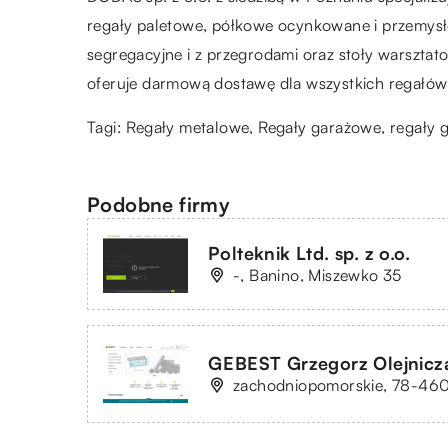
regały paletowe, półkowe ocynkowane i przemysło
segregacyjne i z przegrodami oraz stoły warszta
oferuje darmową dostawę dla wszystkich regałó
Tagi: Regały metalowe, Regały garażowe,
regały 
Podobne firmy
Polteknik Ltd. sp. z o.o.
-, Banino, Miszewko 35
GEBEST Grzegorz Olejnicz
zachodniopomorskie, 78-460