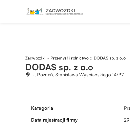
Zagwozdki
»
Przemysł i rolnictwo
»
DODAS sp. z o.o
DODAS sp. z o.o
-, Poznań, Stanisława Wyspiańskiego 14/37
Kategoria
Pr
Data rejestracji firmy
29