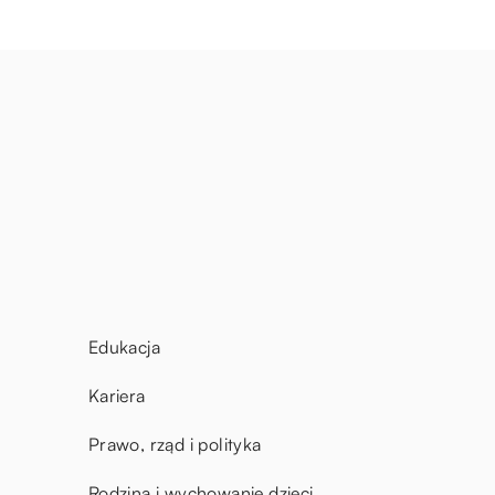
Edukacja
Kariera
Prawo, rząd i polityka
Rodzina i wychowanie dzieci