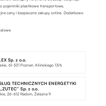
o pojemniki plastikowe transportowe,
yjne ceny i bezpieczne zakupy online. Dodatkowo
talowe
X Sp. z o.o.
skie, 61-531 Poznań, Kilińskiego 13/6
SŁUG TECHNICZNYCH ENERGETYKI
„ZUTEC” Sp. z o.o.
kie, 26-612 Radom, Żelazna 9