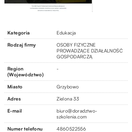
Kategoria
Edukacja
Rodzaj firmy
OSOBY FIZYCZNE
PROWADZĄCE DZIAŁALNOŚĆ
GOSPODARCZĄ
Region
-
(Województwo)
Miasto
Grzybowo
Adres
Zielona 33
E-mail
biuro@doradztwo-
szkolenia.com
Numer telefonu
4860522556