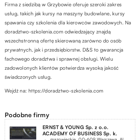
Firma z siedzibą w Grzybowie oferuje szeroki zakres
usług, takich jak kursy na maszyny budowlane, kursy
spawania czy szkolenia dla kierowców zawodowych. Na
doradztwo-szkolenia.com odwiedzający znajdą
wszechstronną ofertę skierowaną zarówno do osób
prywatnych, jak i przedsiębiorstw. D&S to gwarancja
fachowego doradztwa i sprawnej obsługi. Wielu
zadowolonych klientów potwierdza wysoką jakość
świadczonych usług.
Wejdź na:
https://doradztwo-szkolenia.com
Podobne firmy
ERNST & YOUNG Sp. z o.o.
ACADEMY OF BUSINESS Sp. k.
mazowieckie, 00-609 Warszawa, Al.