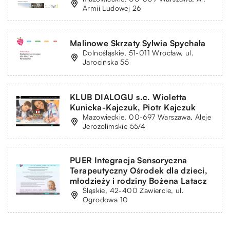
Armii Ludowej 26
Malinowe Skrzaty Sylwia Spychała
Dolnośląskie, 51-011 Wrocław, ul.
Jarocińska 55
KLUB DIALOGU s.c. Wioletta
Kunicka-Kajczuk, Piotr Kajczuk
Mazowieckie, 00-697 Warszawa, Aleje
Jerozolimskie 55/4
PUER Integracja Sensoryczna
Terapeutyczny Ośrodek dla dzieci,
młodzieży i rodziny Bożena Latacz
Śląskie, 42-400 Zawiercie, ul.
Ogrodowa 10