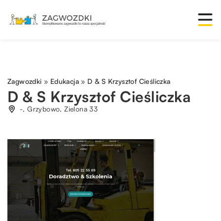
Zagwozdki
»
Edukacja
»
D & S Krzysztof Cieśliczka
D & S Krzysztof Cieśliczka
-, Grzybowo, Zielona 33