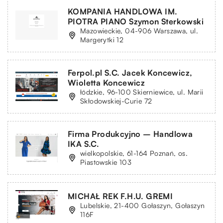
KOMPANIA HANDLOWA IM.
PIOTRA PIANO Szymon Sterkowski
Mazowieckie, 04-906 Warszawa, ul.
Margerytki 12
Ferpol.pl S.C. Jacek Koncewicz,
Wioletta Koncewicz
łódzkie, 96-100 Skierniewice, ul. Marii
Skłodowskiej-Curie 72
Firma Produkcyjno – Handlowa
IKA S.C.
wielkopolskie, 61-164 Poznań, os.
Piastowskie 103
MICHAŁ REK F.H.U. GREMI
Lubelskie, 21-400 Gołaszyn, Gołaszyn
116F