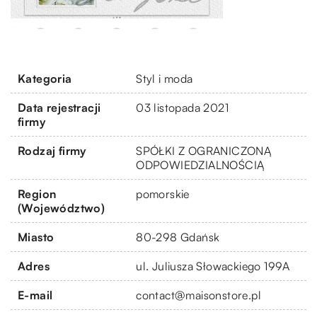
Kategoria
Styl i moda
Data rejestracji
03 listopada 2021
firmy
Rodzaj firmy
SPÓŁKI Z OGRANICZONĄ
ODPOWIEDZIALNOŚCIĄ
Region
pomorskie
(Województwo)
Miasto
80-298 Gdańsk
Adres
ul. Juliusza Słowackiego 199A
E-mail
contact@maisonstore.pl