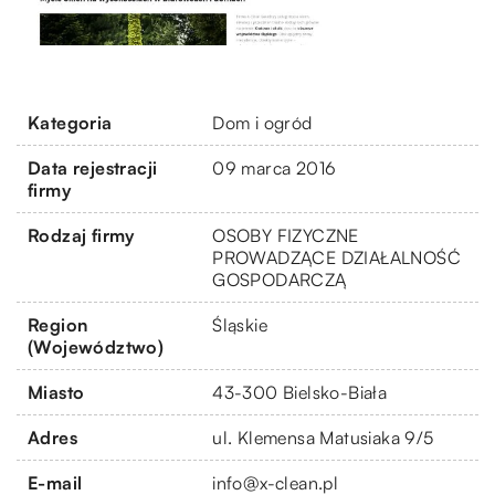
Kategoria
Dom i ogród
Data rejestracji
09 marca 2016
firmy
Rodzaj firmy
OSOBY FIZYCZNE
PROWADZĄCE DZIAŁALNOŚĆ
GOSPODARCZĄ
Region
Śląskie
(Województwo)
Miasto
43-300 Bielsko-Biała
Adres
ul. Klemensa Matusiaka 9/5
E-mail
info@x-clean.pl