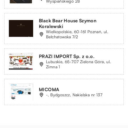
Wyspiańskiego 28
Black Bear House Szymon
Koralewski
Wielkopolskie, 60-161 Poznań, ul.
Bełchatowska 7/2
PRAZI IMPORT Sp. z o.o.
Lubuskie, 65-707 Zielona Góra, ul.
Zimna 1
MICOMA
-, Bydgoszcz, Nakielska nr 137