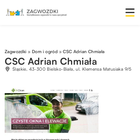
Zagwozdki
»
Dom i ogród
»
CSC Adrian Chmiała
CSC Adrian Chmiała
Śląskie, 43-300 Bielsko-Biała, ul. Klemensa Matusiaka 9/5