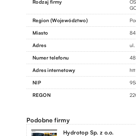
Rodzaj firmy
OS
G
Region (Województwo)
Po
Miasto
84
Adres
ul
Numer telefonu
48
Adres internetowy
htt
NIP
95
REGON
22
Podobne firmy
Hydrotop Sp. z o.o.