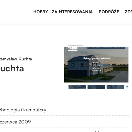
HOBBY I ZAINTERESOWANIA
PODRÓŻE
ZD
emysław Kuchta
uchta
chnologia i komputery
 czerwca 2009