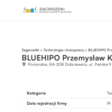
Zagwozdki
»
Technologia i komputery
»
BLUEHIPO Prz
BLUEHIPO Przemysław K
Pomorskie, 84-208 Dobrzewino, ul. Pańska 9
Kategoria
Te
Data rejestracji firmy
19