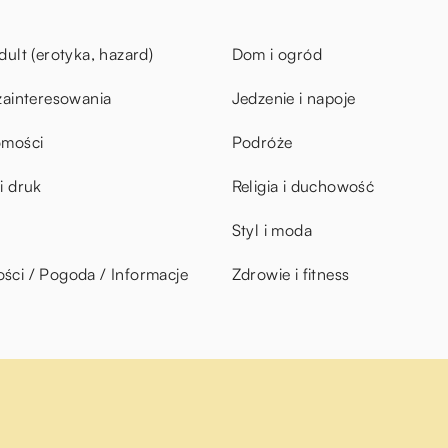
dult (erotyka, hazard)
Dom i ogród
zainteresowania
Jedzenie i napoje
omości
Podróże
i druk
Religia i duchowość
Styl i moda
ci / Pogoda / Informacje
Zdrowie i fitness