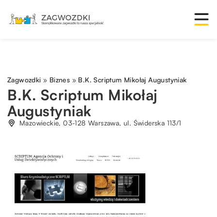
Zagwozdki
»
Biznes
»
B.K. Scriptum Mikołaj Augustyniak
B.K. Scriptum Mikołaj
Augustyniak
Mazowieckie, 03-128 Warszawa, ul. Świderska 113/1