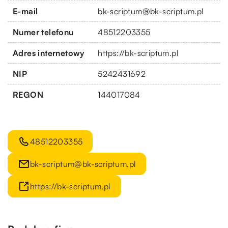
E-mail
bk-scriptum@bk-scriptum.pl
Numer telefonu
48512203355
Adres internetowy
https://bk-scriptum.pl
NIP
5242431692
REGON
144017084
48512203355
bk-scriptum@bk-scriptum.pl
https://bk-scriptum.pl