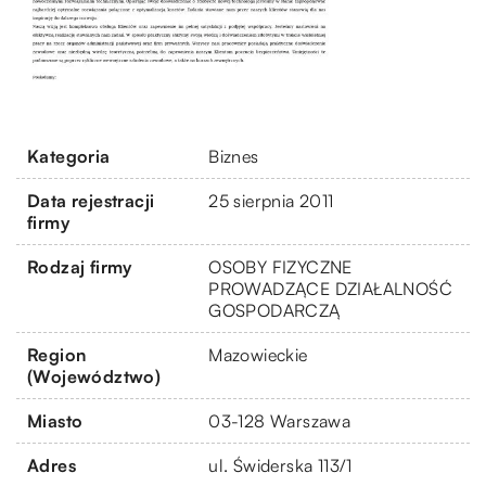
Kategoria
Biznes
Data rejestracji
25 sierpnia 2011
firmy
Rodzaj firmy
OSOBY FIZYCZNE
PROWADZĄCE DZIAŁALNOŚĆ
GOSPODARCZĄ
Region
Mazowieckie
(Województwo)
Miasto
03-128 Warszawa
Adres
ul. Świderska 113/1