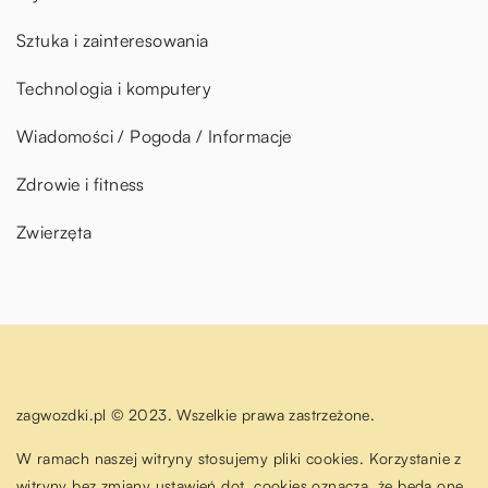
Sztuka i zainteresowania
Technologia i komputery
Wiadomości / Pogoda / Informacje
Zdrowie i fitness
Zwierzęta
zagwozdki.pl © 2023. Wszelkie prawa zastrzeżone.
W ramach naszej witryny stosujemy pliki cookies. Korzystanie z
witryny bez zmiany ustawień dot. cookies oznacza, że będą one