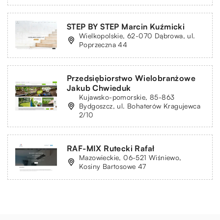
STEP BY STEP Marcin Kuźmicki
Wielkopolskie, 62-070 Dąbrowa, ul.
Poprzeczna 44
Przedsiębiorstwo Wielobranżowe
Jakub Chwieduk
Kujawsko-pomorskie, 85-863
Bydgoszcz, ul. Bohaterów Kragujewca
2/10
RAF-MIX Rutecki Rafał
Mazowieckie, 06-521 Wiśniewo,
Kosiny Bartosowe 47