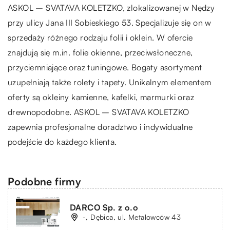
ASKOL – SVATAVA KOLETZKO, zlokalizowanej w Nędzy
przy ulicy Jana III Sobieskiego 53. Specjalizuje się on w
sprzedaży różnego rodzaju folii i oklein. W ofercie
znajdują się m.in. folie okienne, przeciwsłoneczne,
przyciemniające oraz tuningowe. Bogaty asortyment
uzupełniają także rolety i tapety. Unikalnym elementem
oferty są okleiny kamienne, kafelki, marmurki oraz
drewnopodobne. ASKOL – SVATAVA KOLETZKO
zapewnia profesjonalne doradztwo i indywidualne
podejście do każdego klienta.
Podobne firmy
DARCO Sp. z o.o
-, Dębica, ul. Metalowców 43