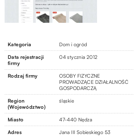
Kategoria
Dom i ogród
Data rejestracji
04 stycznia 2012
firmy
Rodzaj firmy
OSOBY FIZYCZNE
PROWADZĄCE DZIAŁALNOŚĆ
GOSPODARCZĄ
Region
śląskie
(Województwo)
Miasto
47-440 Nędza
Adres
Jana III Sobieskiego 53