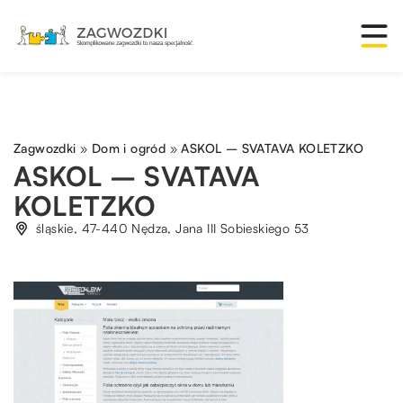
Zagwozdki
»
Dom i ogród
»
ASKOL – SVATAVA KOLETZKO
ASKOL – SVATAVA
KOLETZKO
śląskie, 47-440 Nędza, Jana III Sobieskiego 53