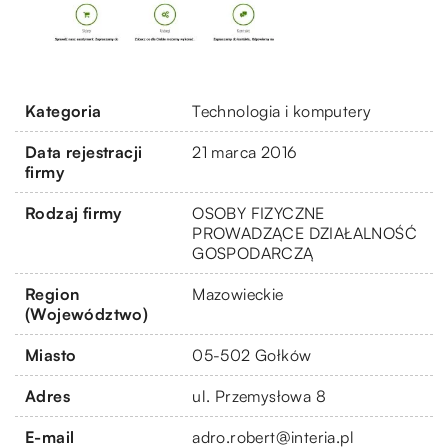
Kategoria
Technologia i komputery
Data rejestracji
21 marca 2016
firmy
Rodzaj firmy
OSOBY FIZYCZNE
PROWADZĄCE DZIAŁALNOŚĆ
GOSPODARCZĄ
Region
Mazowieckie
(Województwo)
Miasto
05-502 Gołków
Adres
ul. Przemysłowa 8
E-mail
adro.robert@interia.pl