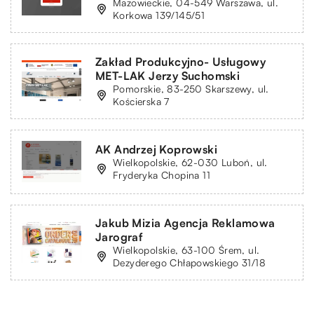
Mazowieckie, 04-549 Warszawa, ul.
Korkowa 139/145/51
Zakład Produkcyjno- Usługowy
MET-LAK Jerzy Suchomski
Pomorskie, 83-250 Skarszewy, ul.
Kościerska 7
AK Andrzej Koprowski
Wielkopolskie, 62-030 Luboń, ul.
Fryderyka Chopina 11
Jakub Mizia Agencja Reklamowa
Jarograf
Wielkopolskie, 63-100 Śrem, ul.
Dezyderego Chłapowskiego 31/18