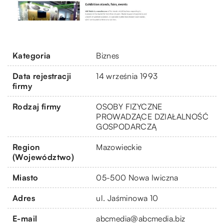
Kategoria
Biznes
Data rejestracji
14 września 1993
firmy
Rodzaj firmy
OSOBY FIZYCZNE
PROWADZĄCE DZIAŁALNOŚĆ
GOSPODARCZĄ
Region
Mazowieckie
(Województwo)
Miasto
05-500 Nowa Iwiczna
Adres
ul. Jaśminowa 10
E-mail
abcmedia@abcmedia.biz