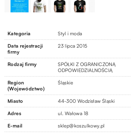
Kategoria
Styl i moda
Data rejestracji
23 lipca 2015
firmy
Rodzaj firmy
SPÓŁKI Z OGRANICZONĄ
ODPOWIEDZIALNOŚCIĄ
Region
Śląskie
(Województwo)
Miasto
44-300 Wodzisław Śląski
Adres
ul. Wałowa 18
E-mail
sklep@koszulkowy.pl