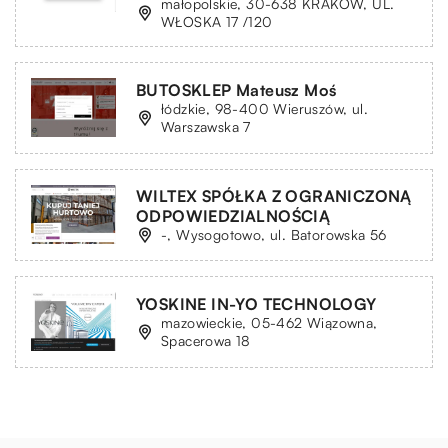
małopolskie, 30-638 KRAKÓW, UL.
WŁOSKA 17 /120
BUTOSKLEP Mateusz Moś
łódzkie, 98-400 Wieruszów, ul.
Warszawska 7
WILTEX SPÓŁKA Z OGRANICZONĄ
ODPOWIEDZIALNOŚCIĄ
-, Wysogotowo, ul. Batorowska 56
YOSKINE IN-YO TECHNOLOGY
mazowieckie, 05-462 Wiązowna,
Spacerowa 18