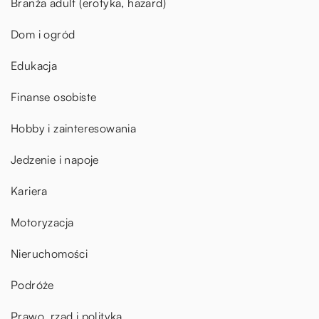
Branża adult (erotyka, hazard)
Dom i ogród
Edukacja
Finanse osobiste
Hobby i zainteresowania
Jedzenie i napoje
Kariera
Motoryzacja
Nieruchomości
Podróże
Prawo, rząd i polityka