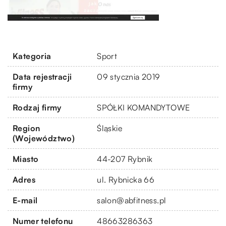
Kategoria
Sport
Data rejestracji
09 stycznia 2019
firmy
Rodzaj firmy
SPÓŁKI KOMANDYTOWE
Region
Śląskie
(Województwo)
Miasto
44-207 Rybnik
Adres
ul. Rybnicka 66
E-mail
salon@abfitness.pl
Numer telefonu
48663286363