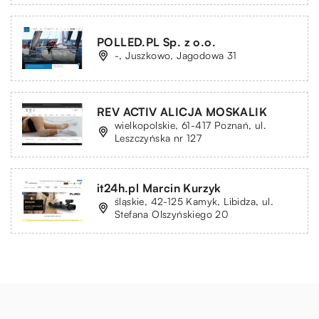
POLLED.PL Sp. z o.o.
-, Juszkowo, Jagodowa 31
REV ACTIV ALICJA MOSKALIK
wielkopolskie, 61-417 Poznań, ul.
Leszczyńska nr 127
it24h.pl Marcin Kurzyk
śląskie, 42-125 Kamyk, Libidza, ul.
Stefana Olszyńskiego 20